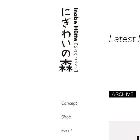
Latest
ARCHIVE
Concept
Shop
Event