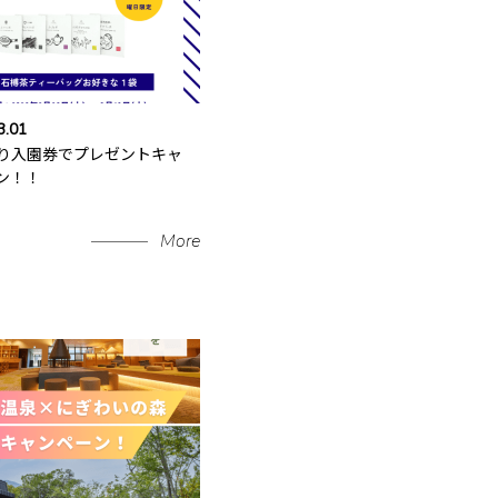
3.01
り入園券でプレゼントキャ
ン！！
More