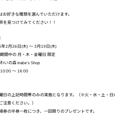
はお好きな種類を選んでいただけます。
茶を見つけてみてください！！
n】
6年2月26日(木) ～ 3月19日(木)
：期間中の 月・木・金曜日 限定
いの森 inabe’s Shop
:00 〜 16:00
曜日の上記時間帯のみの実施となります。（※火・水・土・日
ご注意ください。）
場券の半券一枚につき、一回限りのプレゼントです。