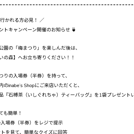
に行かれる方必見！ ／
ントキャンペーン開催のお知らせ 🍵
公園の「梅まつり」を楽しんだ後は、
いの森】へお立ち寄りください！！
つりの入場券（半券）を持って、
inabe’s Shopにご来店いただくと、
品『石榑茶（いしぐれちゃ）ティーバッグ』を1袋プレゼント
ても簡単！
りの入場券（半券）をレジで提示
ヒントを見て、簡単なクイズに回答