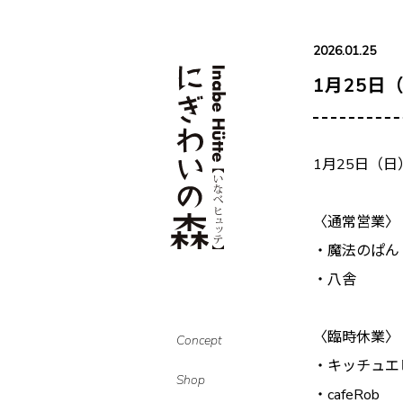
2026.01.25
1月25日
1月25日（
〈通常営業〉
・魔法のぱん
・八舎
〈臨時休業〉
Concept
・キッチュエ
Shop
・cafeRob