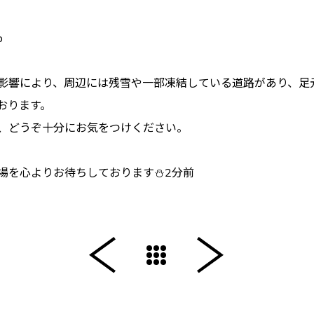
p
影響により、周辺には残雪や一部凍結している道路があり、足
おります。
、どうぞ十分にお気をつけください。
場を心よりお待ちしております⛄️2分前