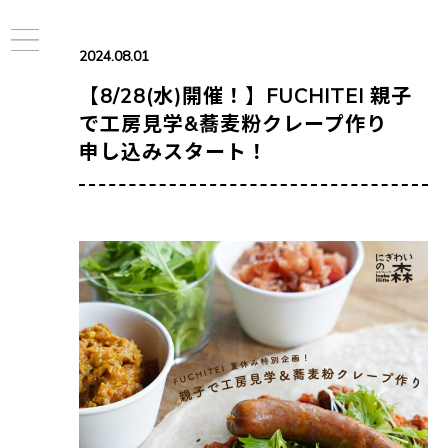
2024.08.01
【8/28(水)開催！】FUCHITEI 親子
で工房見学&蕎麦粉クレープ作り
申し込みスタート！