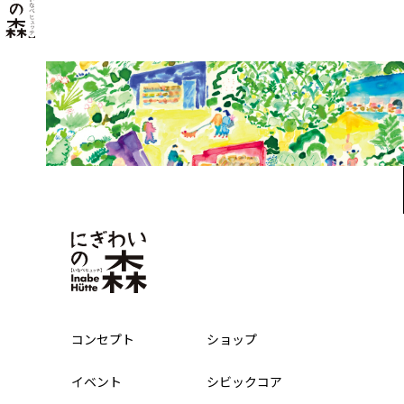
コンセプト
ショップ
イベント
シビックコア