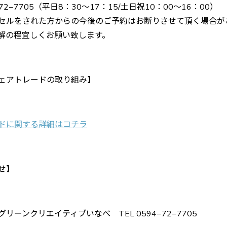
−72−7705（平日8：30〜17：15/土日祝10：00〜16：00）
セルをされた方からの今後のご予約はお断りさせて頂く場合が
解の程宜しくお願い致します。
ェアトレードの取り組み】
ドに関する詳細はコチラ
せ】
リーンクリエイティブいなべ TEL 0594−72−7705