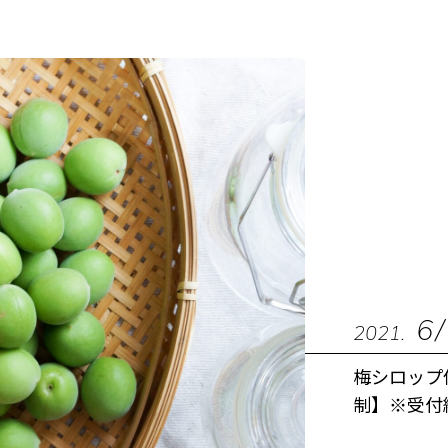
6
2021.
梅シロップ
制】※受付