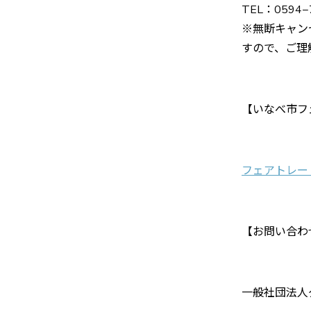
TEL：0594
※無断キャン
すので、ご理
【いなべ市フ
フェアトレー
【お問い合わ
一般社団法人グ