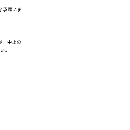
了承願いま
す。中止の
さい。
。