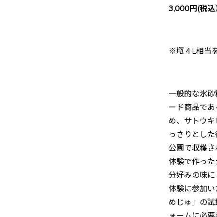
3,000円(税込
※瓶４L相当
一般的な氷砂
ード商品であ
め、サトウキ
っさりとした
公園で収穫さ
体験で作った
分好みの味に
体験に参加い
めじゅ」の試
ォームに必要