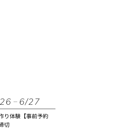
/26
6/27
作り体験【事前予約
締切