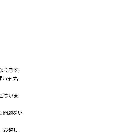
なります。
願います。
ございま
も問題ない
、お越し