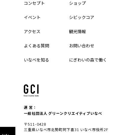
コンセプト
ショップ
イベント
シビックコア
アクセス
観光情報
よくある質問
お問い合わせ
いなべを知る
にぎわいの森で働く
運 営：
一般社団法人 グリーンクリエイティブいなべ
〒511-0428
三重県いなべ市北勢町阿下喜31 いなべ市役所2F