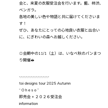
会と、来夏の衣服受注会を行います。藍、柿渋、
ベンガラ。
各地の美しい色や物語と共に届けてくださいま
す！
ぜひ、あなたにとっての心地良い衣服と出合い
に、にぎわいの森へお越しください。
🍞会期中の11/1（土）は、いなべ秋のパンまつ
り開催🥪
-.-.-.-.-.-.-.-.-.-.-.-.-.-.-.-.-.-
toi designs tour 2025 Autumn
“ O h e s o ”
即売会 + ２０２６受注会
information