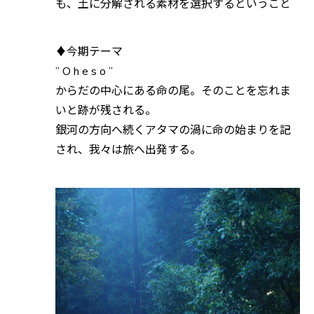
も、土に分解される素材を選択するということ
♦今期テーマ
” O h e s o ”
からだの中心にある命の尾。そのことを忘れま
いと跡が残される。
銀河の方向へ続くアタマの渦に命の始まりを記
され、我々は旅へ出発する。