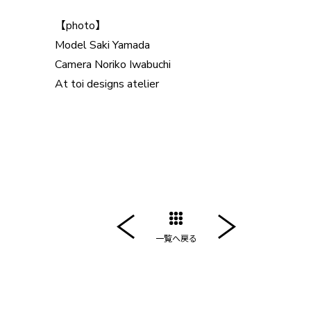
【photo】
Model Saki Yamada
Camera Noriko Iwabuchi
At toi designs atelier
一覧へ戻る