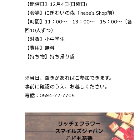
【開催日】12月4日(日曜日)
【会場】にぎわいの森（inabe’s Shop前）
【時間】11：00～ 13：00～ 15：00～（各
回10人ずつ）
【対象】小中学生
【費用】無料
【持ち物】持ち帰り袋
※当日、空きがあればご参加できます。
事前に確認のうえ、お越しください。
電話：0594-72-7705