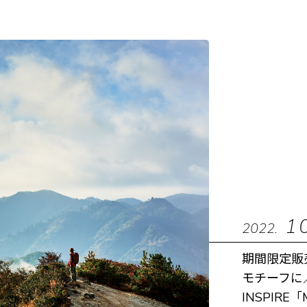
1
2022.
期間限定販
モチーフに
INSPIRE「