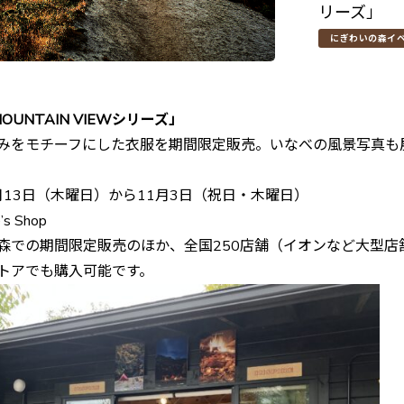
リーズ」
にぎわいの森イ
OUNTAIN VIEWシリーズ」
みをモチーフにした衣服を期間限定販売。いなべの風景写真も
月13日（木曜日）から11月3日（祝日・木曜日）
s Shop
森での期間限定販売のほか、全国250店舗（イオンなど大型店
トアでも購入可能です。