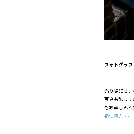
フォトグラフ
売り場には、
写真も飾ってい
もお楽しみく
猪俣慎吾 ホ