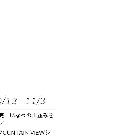
0/13
11/3
売 いなべの山並みを
／
MOUNTAIN VIEWシ