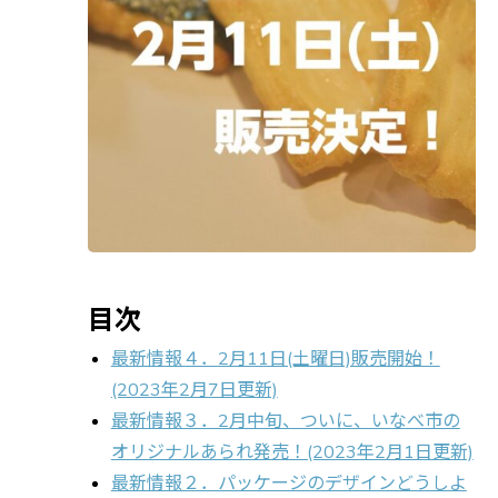
目次
最新情報４．2月11日(土曜日)販売開始！
(2023年2月7日更新)
最新情報３．2月中旬、ついに、いなべ市の
オリジナルあられ発売！(2023年2月1日更新)
最新情報２．パッケージのデザインどうしよ