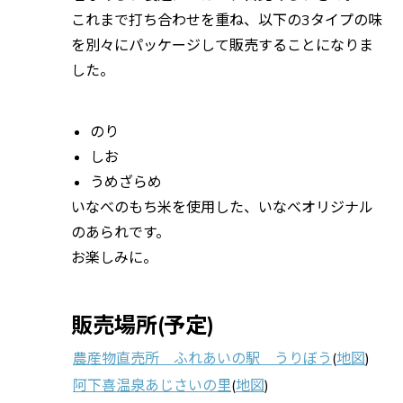
これまで打ち合わせを重ね、以下の3タイプの味
を別々にパッケージして販売することになりま
した。
のり
しお
うめざらめ
いなべのもち米を使用した、いなべオリジナル
のあられです。
お楽しみに。
販売場所(予定)
農産物直売所 ふれあいの駅 うりぼう
(
地図
)
阿下喜温泉あじさいの里
(
地図
)