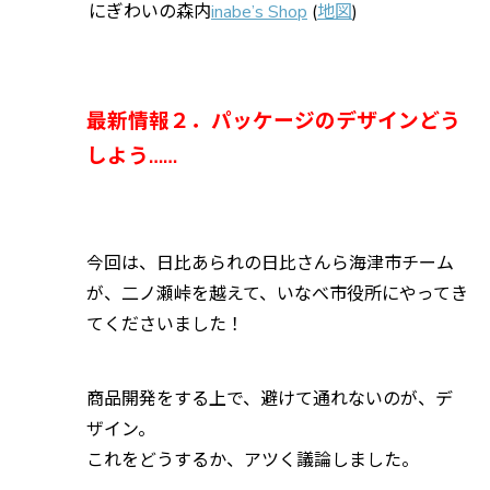
にぎわいの森内
inabe’s Shop
(
地図
)
最新情報２．パッケージのデザインどう
しよう……
今回は、日比あられの日比さんら海津市チーム
が、二ノ瀬峠を越えて、いなべ市役所にやってき
てくださいました！
商品開発をする上で、避けて通れないのが、デ
ザイン。
これをどうするか、アツく議論しました。