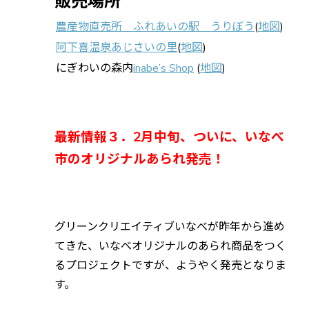
販売場所
農産物直売所 ふれあいの駅 うりぼう
(
地図
)
阿下喜温泉あじさいの里
(
地図
)
にぎわいの森内
inabe’s Shop
(
地図
)
最新情報３．2月中旬、ついに、いなべ
市のオリジナルあられ発売！
グリーンクリエイティブいなべが昨年から進め
てきた、いなべオリジナルのあられ商品をつく
るプロジェクトですが、ようやく発売となりま
す。