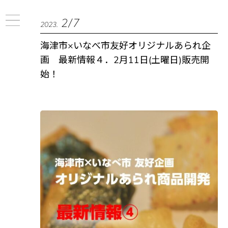
2/7
2023.
海津市×いなべ市友好オリジナルあられ企
画 最新情報４．2月11日(土曜日)販売開
始！