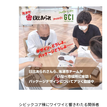
シビックコア棟にワイワイと響きわたる関係者