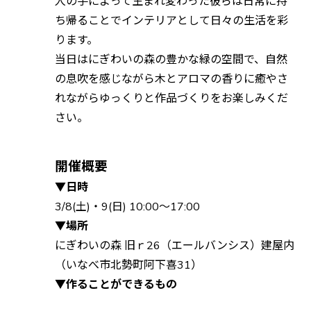
人の手によって生まれ変わった彼らは日常に持
ち帰ることでインテリアとして日々の生活を彩
ります。
当日はにぎわいの森の豊かな緑の空間で、自然
の息吹を感じながら木とアロマの香りに癒やさ
れながらゆっくりと作品づくりをお楽しみくだ
さい。
開催概要
▼日時
3/8(土)・9(日) 10:00〜17:00
▼場所
にぎわいの森 旧ｒ26（エールバンシス）建屋内
（いなべ市北勢町阿下喜31）
▼作ることができるもの