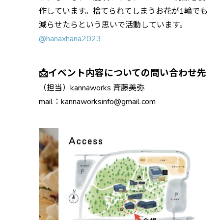
作しています。捨てられてしまうお花が1輪でも
減らせたらという思いで活動しています。
@hanaxhana2023
📩イベント内容についての問い合わせ先
（担当）kannaworks 斉藤美弥
mail：kannaworksinfo@gmail.com