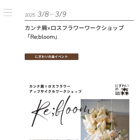
3/8
3/9
2025.
カンナ屑×ロスフラワーワークショップ
「Re;bloom」
にぎわいの森イベント