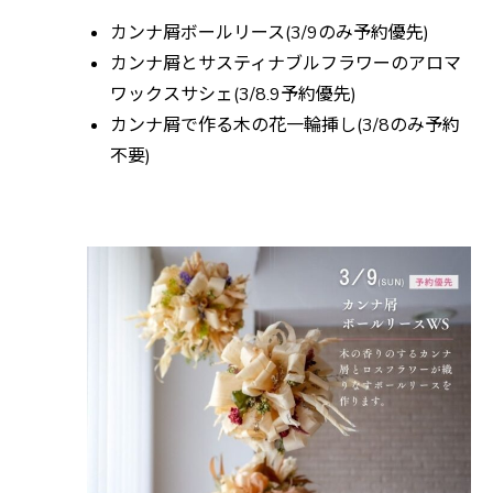
カンナ屑ボールリース(3/9のみ予約優先)
カンナ屑とサスティナブルフラワーのアロマ
ワックスサシェ(3/8.9予約優先)
カンナ屑で作る木の花一輪挿し(3/8のみ予約
不要)