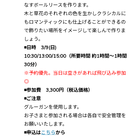
なすボールリースを作ります。
木と草花のそれぞれの色を生かしクラシカルに
もロマンティックにも仕上げることができるの
で飾りたい場所をイメージして楽しんで作りま
しょう。
◾️日時 3/9(日)
10:30/13:00/15:00（所要時間 約1時間〜1時間
30分）
※予約優先。当日は空きがあれば飛び込み参加
◎
◾️参加費 3,300円（税込価格）
◾️ご注意
グルーガンを使用します。
お子さまと参加される場合は各自で安全管理を
お願いいたします。
◾️申込は
こちら
から