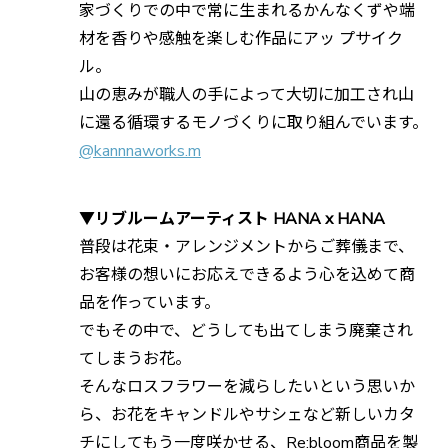
家づくりでの中で常に生まれるかんなくずや端
材を香りや感触を楽しむ作品にアッ プサイク
ル。
山の恵みが職人の手によって大切に加工され山
に還る循環するモノづくりに取り組んでいます。
@kannnaworks.m
▼リブルームアーティスト HANA x HANA
普段は花束・アレンジメントからご葬儀まで、
お客様の想いにお応えできるよう心を込めて商
品を作っています。
でもその中で、どうしても出てしまう廃棄され
てしまうお花。
そんなロスフラワーを減らしたいという思いか
ら、お花をキャンドルやサシェなど新しいカタ
チにしてもう一度咲かせる、Re;bloom商品を製