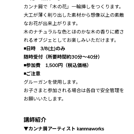
カンナ屑で「木の花」一輪挿しをつくります。
大工が薄く削り出した素材から想像以上の素敵
なお花が出来上がります。
木のナチュラルな色とほのかな木の香りに癒さ
れるオブジェとしてお楽しみいただけます。
◾️日時 3/8(土)のみ
随時受付（所要時間約30分〜40分）
◾️参加費 1,500円（税込価格）
◾️ご注意
グルーガンを使用します。
お子さまと参加される場合は各自で安全管理を
お願いいたします。
講師紹介
▼カンナ屑アーティスト kannnaworks