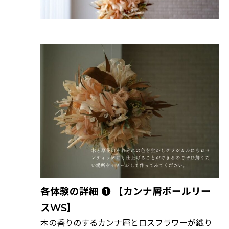
各体験の詳細 ❶
【カンナ屑ボールリー
スWS】
木の香りのするカンナ屑とロスフラワーが織り