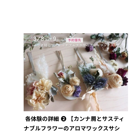
各体験の詳細 ❷ 【カンナ屑とサスティ
ナブルフラワーのアロマワックスサシ