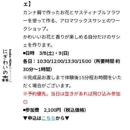
ェ】
カンナ屑で作ったお花とサスティナブルフラワ
ーを使って作る、アロマワックスサシェのワー
クショップ。
かわいいお花と香りが楽しめる自分だけのサシ
ェを作ります。
◾️日時 3/8(土)・9(日)
各日：10:30/12:00/13:30/15:00（所要時間 約
30分〜1時間）
※完成品お渡しまで体験後15分程お時間をいた
だく場合がございます。
※予約優先。当日は空きがあれば飛び込み参加
◎
◾️参加費 2,100円（税込価格）
▼申込は
こちら
から▼