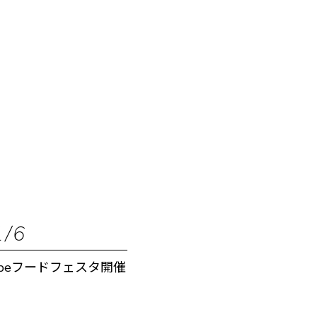
1/6
inabeフードフェスタ開催