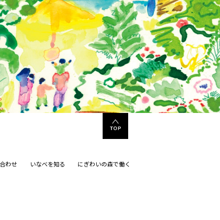
合わせ
いなべを知る
にぎわいの森で働く