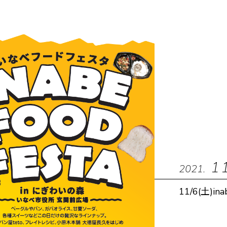
1
2021.
11/6(土)