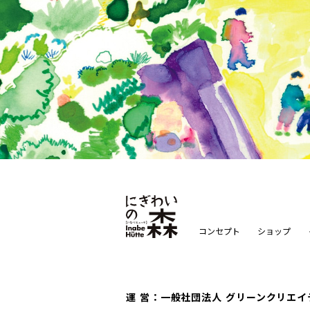
コンセプト
ショップ
運 営：
一般社団法人 グリーンクリエイ