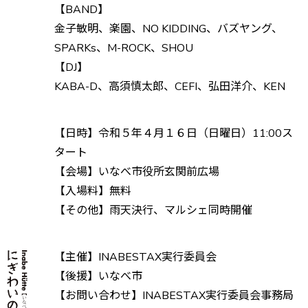
【BAND】
金子敏明、楽園、NO KIDDING、バズヤング、
SPARKs、M-ROCK、SHOU
【DJ】
KABA-D、高須慎太郎、CEFI、弘田洋介、KEN
【日時】令和５年４月１６日（日曜日）11:00ス
タート
【会場】いなべ市役所玄関前広場
【入場料】無料
【その他】雨天決行、マルシェ同時開催
【主催】INABESTAX実行委員会
【後援】いなべ市
【お問い合わせ】INABESTAX実行委員会事務局