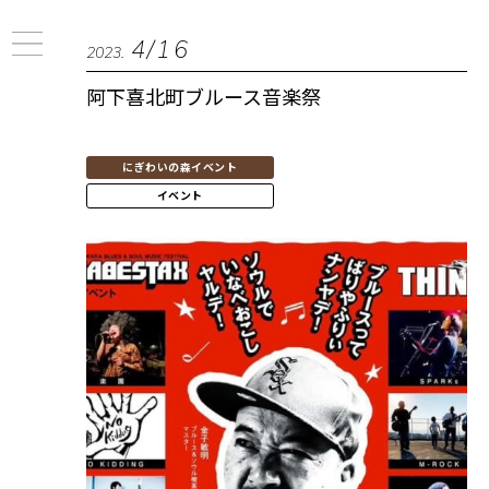
4/16
2023.
阿下喜北町ブルース音楽祭
にぎわいの森イベント
イベント