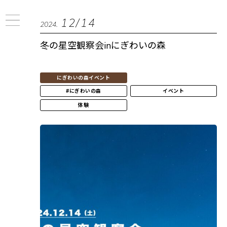
12/14
2024.
冬の星空観察会inにぎわいの森
にぎわいの森イベント
#にぎわいの森
イベント
体験