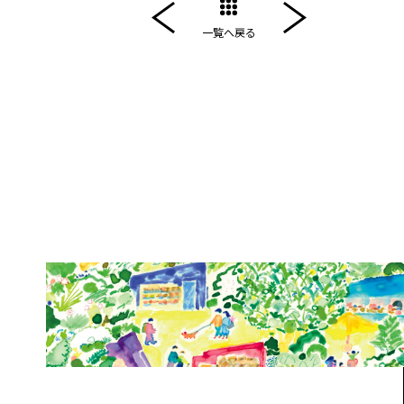
一覧へ戻る