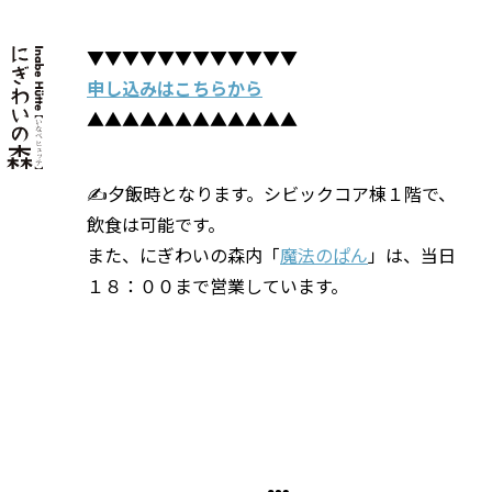
▼▼▼▼▼▼▼▼▼▼▼▼
申し込みはこちらから
▲▲▲▲▲▲▲▲▲▲▲▲
✍️夕飯時となります。シビックコア棟１階で、
飲食は可能です。
また、にぎわいの森内「
魔法のぱん
」は、当日
１８：００まで営業しています。