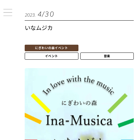
4/30
2023.
いなムジカ
にぎわいの森イベント
イベント
音楽