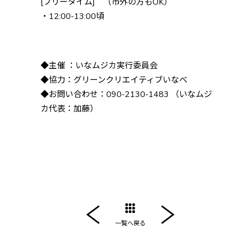
[フリータイム] （市外の方もOK）
・12:00-13:00頃
◆主催 ：いなムジカ実行委員会
◆協力：グリーンクリエイティブいなべ
◆お問い合わせ：090-2130-1483 （いなムジ
カ代表：加藤）
一覧へ戻る