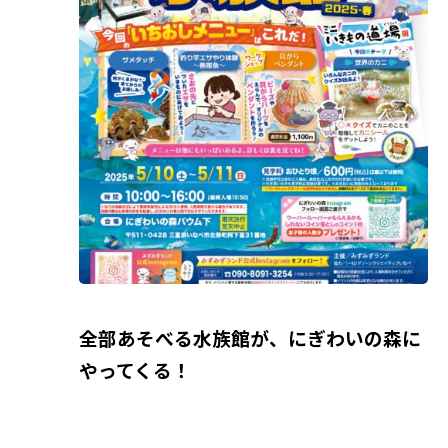
全部
あそべる
水族館が、にぎわいの森に
やってくる！
—-