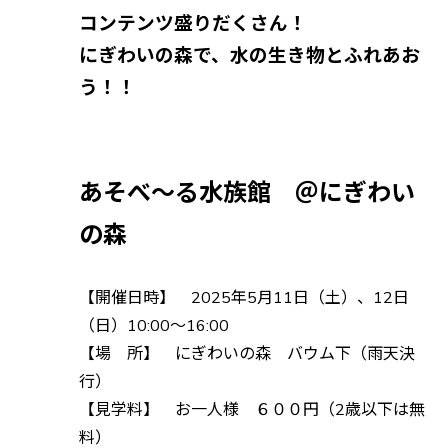
コンテンツ盛りだくさん！
にぎわいの森で、水の生き物とふれあお
う！！
—-
あそべ～る水族館 ＠にぎわい
の森
—
【開催日時】 2025年5月11日（土）、12日
（日）10:00～16:00
【場 所】 にぎわいの森 バウム下（雨天決
行）
【見学料】 お一人様 ６００円（2歳以下は無
料）