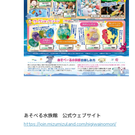
あそべる水族館 公式ウェブサイト
https://join.mizumizuland.com/nigiwainomori/